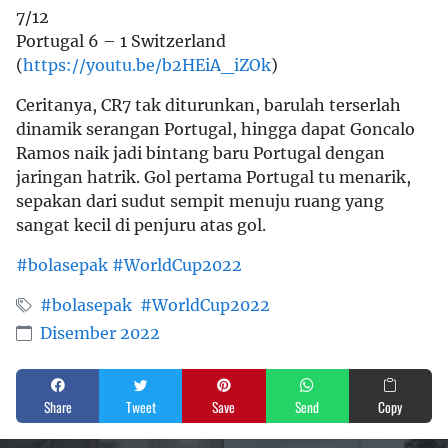
7/12
Portugal 6 – 1 Switzerland
(
https://youtu.be/b2HEiA_iZOk
)
Ceritanya, CR7 tak diturunkan, barulah terserlah
dinamik serangan Portugal, hingga dapat Goncalo
Ramos naik jadi bintang baru Portugal dengan
jaringan hatrik. Gol pertama Portugal tu menarik,
sepakan dari sudut sempit menuju ruang yang
sangat kecil di penjuru atas gol.
#bolasepak
#WorldCup2022
#bolasepak
#WorldCup2022
Disember 2022
Share
Tweet
Save
Send
Copy