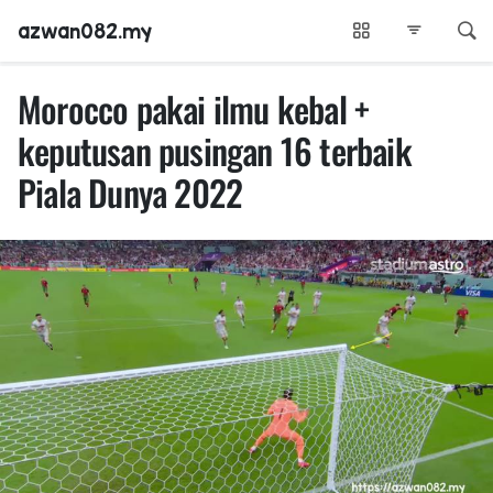
azwan082.my
Morocco pakai ilmu kebal +
keputusan pusingan 16 terbaik
Piala Dunya 2022