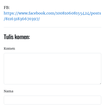
FB:
https://www.facebook.com/100810608155424/posts
/811631836670397/
Tulis komen:
Komen
Nama