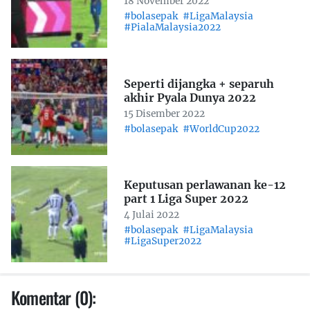
18 November 2022
#bolasepak
#LigaMalaysia
#PialaMalaysia2022
Seperti dijangka + separuh
akhir Pyala Dunya 2022
15 Disember 2022
#bolasepak
#WorldCup2022
Keputusan perlawanan ke-12
part 1 Liga Super 2022
4 Julai 2022
#bolasepak
#LigaMalaysia
#LigaSuper2022
Komentar (0):