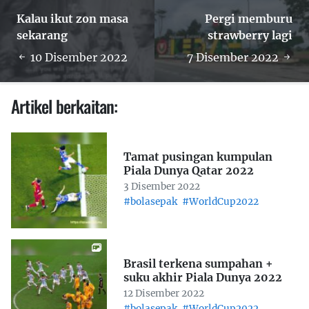
Kalau ikut zon masa
Pergi memburu
sekarang
strawberry lagi
10 Disember 2022
7 Disember 2022
Artikel berkaitan:
Tamat pusingan kumpulan
Piala Dunya Qatar 2022
3 Disember 2022
#bolasepak
#WorldCup2022
Brasil terkena sumpahan +
suku akhir Piala Dunya 2022
12 Disember 2022
#bolasepak
#WorldCup2022