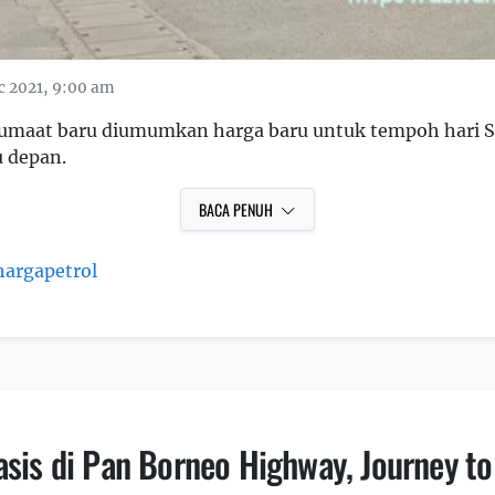
c 2021, 9:00 am
 Jumaat baru diumumkan harga baru untuk tempoh hari 
 depan.
BACA PENUH
argapetrol
sis di Pan Borneo Highway, Journey to