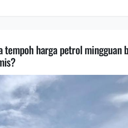
la tempoh harga petrol mingguan 
mis?