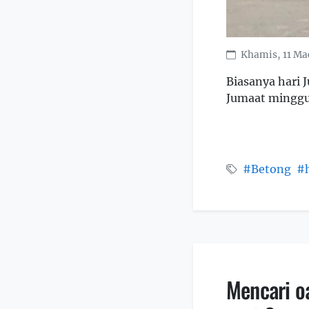
Khamis, 11 Ma
Biasanya hari
Jumaat minggu
#Betong
#h
Mencari oa