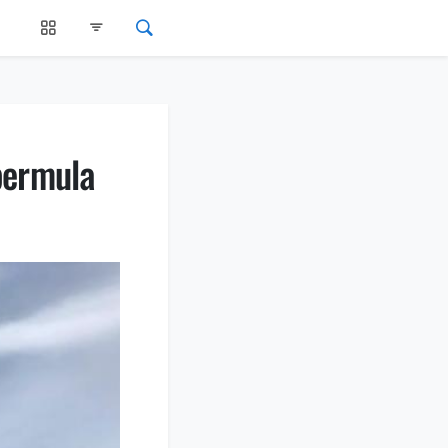
bermula