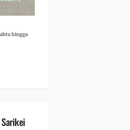
Sabtu hingga
 Sarikei