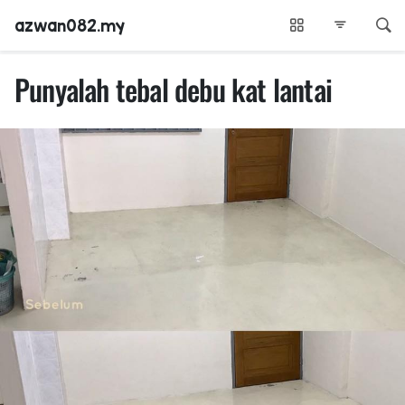
azwan082.my
Punyalah tebal debu kat lantai