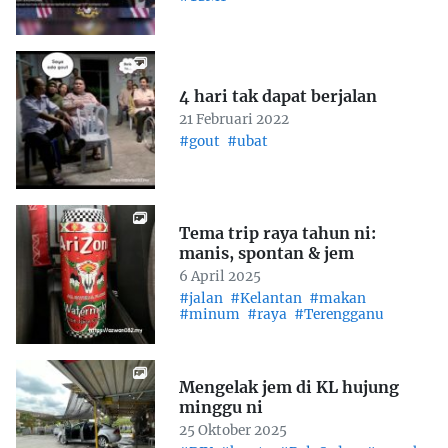
4 hari tak dapat berjalan
21 Februari 2022
#gout
#ubat
Tema trip raya tahun ni:
manis, spontan & jem
6 April 2025
#jalan
#Kelantan
#makan
#minum
#raya
#Terengganu
Mengelak jem di KL hujung
minggu ni
25 Oktober 2025