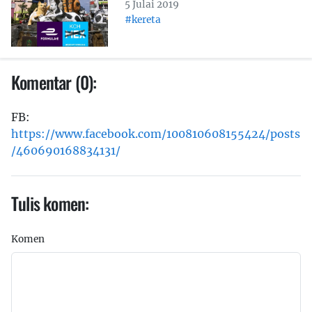
5 Julai 2019
#kereta
Komentar (0):
FB:
https://www.facebook.com/100810608155424/posts
/460690168834131/
Tulis komen:
Komen