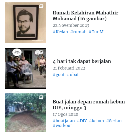
Rumah Kelahiran Mahathir
Mohamad (16 gambar)
22 November 2023
#Kedah
#rumah
#TunM
4 hari tak dapat berjalan
21 Februari 2022
#gout
#ubat
Buat jalan depan rumah kebun
DIY, minggu 3
17 Ogos 2020
#buatjalan
#DIY
#kebun
#Serian
#workout