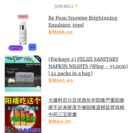
JOM BELI
Be Peau Snowise Brightening
Emulsion 30ml
RM188.00
(Package 2) FELIZI SANITARY
NAPKIN NIGHTS (Wing - 33.0cm)
[24 packs in a bag]
RM165.60
大爆料百分百优惠长年阳痿严重阳痿
硬不起来硬度不够阳痿遗精益肾填精
中药三宝胶囊
RM90.20