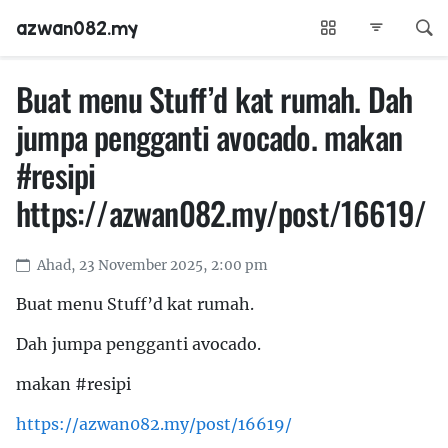
azwan082.my
Buat menu Stuff’d kat rumah. Dah
jumpa pengganti avocado. makan
#resipi
https://azwan082.my/post/16619/
Ahad, 23 November 2025, 2:00 pm
Buat menu Stuff’d kat rumah.
Dah jumpa pengganti avocado.
makan #resipi
https://azwan082.my/post/16619/