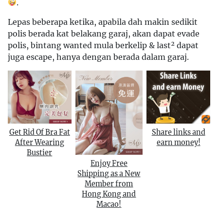
.
Lepas beberapa ketika, apabila dah makin sedikit
polis berada kat belakang garaj, akan dapat evade
polis, bintang wanted mula berkelip & last² dapat
juga escape, hanya dengan berada dalam garaj.
Get Rid Of Bra Fat
Share links and
After Wearing
earn money!
Bustier
Enjoy Free
Shipping as a New
Member from
Hong Kong and
Macao!