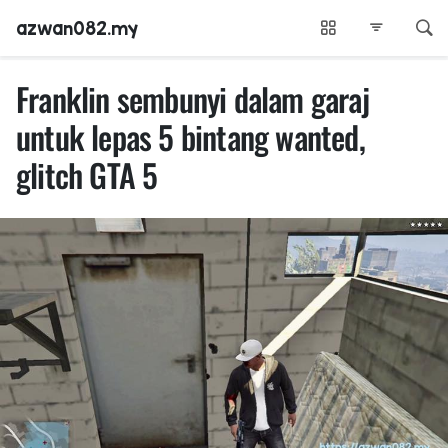
azwan082.my
Franklin sembunyi dalam garaj
untuk lepas 5 bintang wanted,
glitch GTA 5