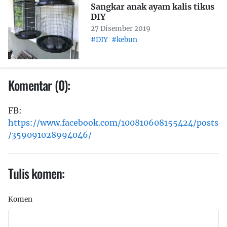
Sangkar anak ayam kalis tikus
DIY
27 Disember 2019
#DIY
#kebun
Komentar (0):
FB:
https://www.facebook.com/100810608155424/posts
/359091028994046/
Tulis komen:
Komen