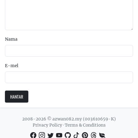
Nama
E-mel
HANTAR
2008-2026 © azwan082.my (003610659-K)
Privacy Policy
·
Terms & Conditions