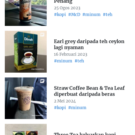
Penang
25 Ogos 2023
#kopi
#McD
#minum
#teh
Earl grey daripada teh ceylon
lagi nyaman
16 Februari 2023
#minum
#teh
Straw Coffee Bean & Tea Leaf
diperbuat daripada beras
2 Mei 2024
#kopi
#minum
Three Tea keluarkan kopi