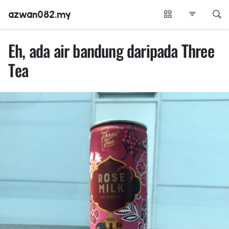
azwan082.my
Eh, ada air bandung daripada Three
Tea