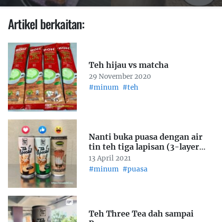
Artikel berkaitan:
Teh hijau vs matcha
29 November 2020
#minum
#teh
Nanti buka puasa dengan air
tin teh tiga lapisan (3-layer
tea)
13 April 2021
#minum
#puasa
Teh Three Tea dah sampai